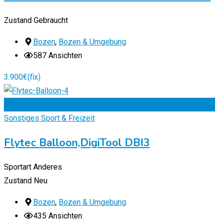
Zustand
Gebraucht
Bozen
,
Bozen & Umgebung
587 Ansichten
3.900
€
(fix)
Zu Favoriten
Sonstiges Sport & Freizeit
Flytec Balloon,DigiTool DBI3
Sportart
Anderes
Zustand
Neu
Bozen
,
Bozen & Umgebung
435 Ansichten