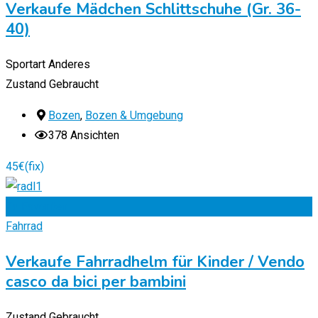
Verkaufe Mädchen Schlittschuhe (Gr. 36-
40)
Sportart
Anderes
Zustand
Gebraucht
Bozen
,
Bozen & Umgebung
378 Ansichten
45
€
(fix)
Zu Favoriten
Fahrrad
Verkaufe Fahrradhelm für Kinder / Vendo
casco da bici per bambini
Zustand
Gebraucht