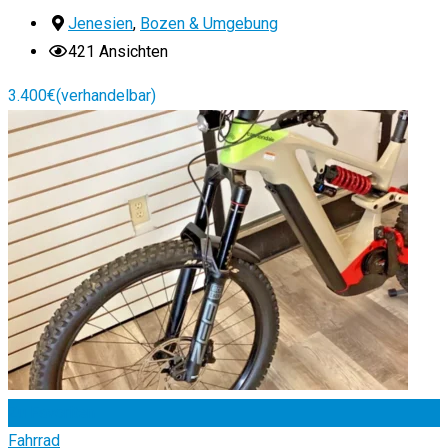
Jenesien
,
Bozen & Umgebung
421 Ansichten
3.400
€
(verhandelbar)
Zu Favoriten
Fahrrad