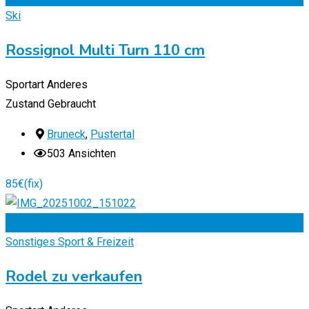
Ski
Rossignol Multi Turn 110 cm
Sportart
Anderes
Zustand
Gebraucht
Bruneck
,
Pustertal
503 Ansichten
85
€
(fix)
Zu Favoriten
Sonstiges Sport & Freizeit
Rodel zu verkaufen