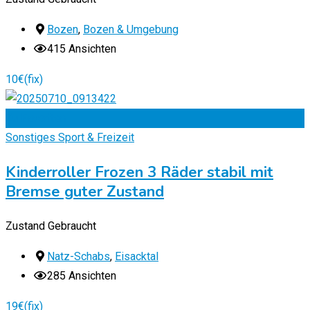
Bozen
,
Bozen & Umgebung
415 Ansichten
10
€
(fix)
Zu Favoriten
Sonstiges Sport & Freizeit
Kinderroller Frozen 3 Räder stabil mit
Bremse guter Zustand
Zustand
Gebraucht
Natz-Schabs
,
Eisacktal
285 Ansichten
19
€
(fix)