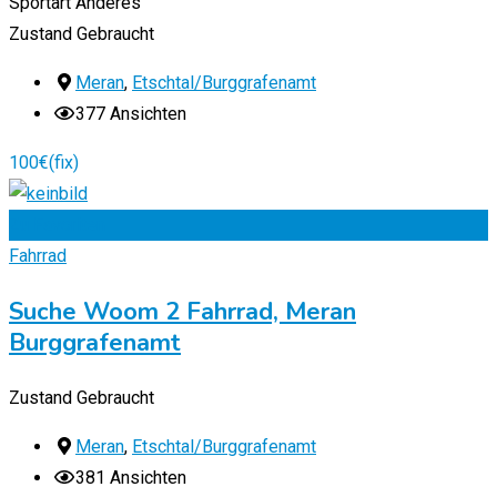
Sportart
Anderes
Zustand
Gebraucht
Meran
,
Etschtal/Burggrafenamt
377 Ansichten
100
€
(fix)
Zu Favoriten
Fahrrad
Suche Woom 2 Fahrrad, Meran
Burggrafenamt
Zustand
Gebraucht
Meran
,
Etschtal/Burggrafenamt
381 Ansichten