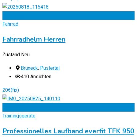
Zu Favoriten
Fahrrad
Fahrradhelm Herren
Zustand
Neu
Bruneck
,
Pustertal
410 Ansichten
20
€
(fix)
Zu Favoriten
Trainingsgeräte
Professionelles Laufband everfit TFK 950