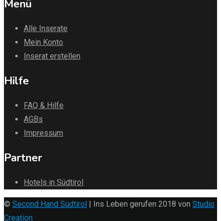
Menü
Alle Inserate
Mein Konto
Inserat erstellen
Hilfe
FAQ & Hilfe
AGBs
Impressum
Partner
Hotels in Südtirol
©
Second Hand Südtirol
| Ins Leben gerufen 2018 von
Studio
Creation