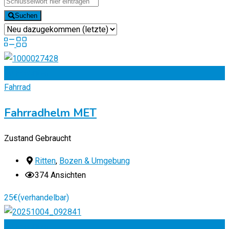
Suchen
Zu Favoriten
Fahrrad
Fahrradhelm MET
Zustand
Gebraucht
Ritten
,
Bozen & Umgebung
374 Ansichten
25
€
(verhandelbar)
Zu Favoriten