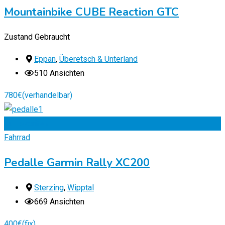
Mountainbike CUBE Reaction GTC
Zustand
Gebraucht
Eppan
,
Überetsch & Unterland
510 Ansichten
780
€
(verhandelbar)
Zu Favoriten
Fahrrad
Pedalle Garmin Rally XC200
Sterzing
,
Wipptal
669 Ansichten
400
€
(fix)