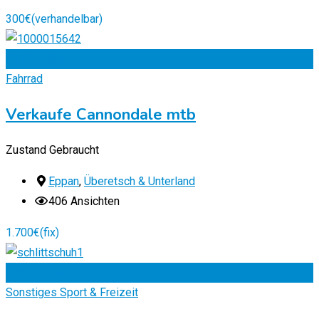
300
€
(verhandelbar)
Zu Favoriten
Fahrrad
Verkaufe Cannondale mtb
Zustand
Gebraucht
Eppan
,
Überetsch & Unterland
406 Ansichten
1.700
€
(fix)
Zu Favoriten
Sonstiges Sport & Freizeit