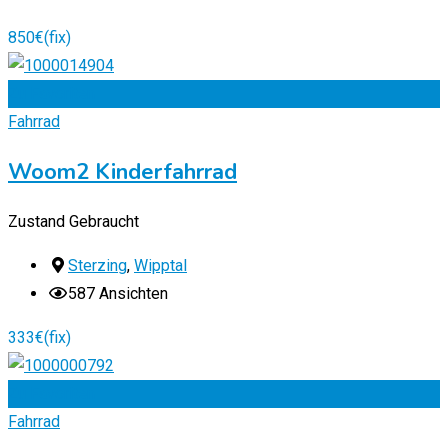
850
€
(fix)
Zu Favoriten
Fahrrad
Woom2 Kinderfahrrad
Zustand
Gebraucht
Sterzing
,
Wipptal
587 Ansichten
333
€
(fix)
Zu Favoriten
Fahrrad