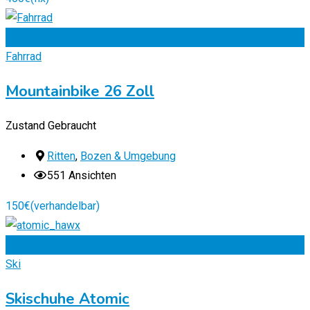
Zu Favoriten
Fahrrad
Mountainbike 26 Zoll
Zustand
Gebraucht
Ritten
,
Bozen & Umgebung
551 Ansichten
150
€
(verhandelbar)
Zu Favoriten
Ski
Skischuhe Atomic