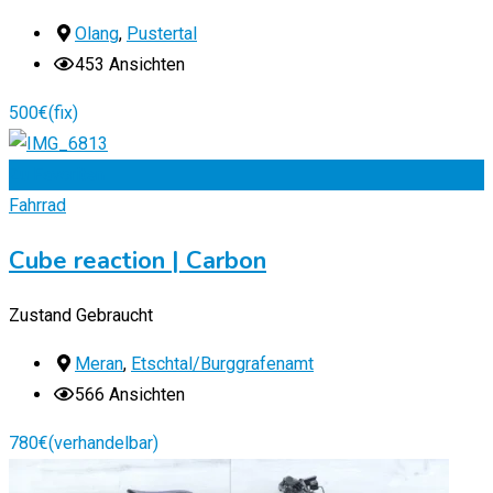
Olang
,
Pustertal
453 Ansichten
500
€
(fix)
Zu Favoriten
Fahrrad
Cube reaction | Carbon
Zustand
Gebraucht
Meran
,
Etschtal/Burggrafenamt
566 Ansichten
780
€
(verhandelbar)