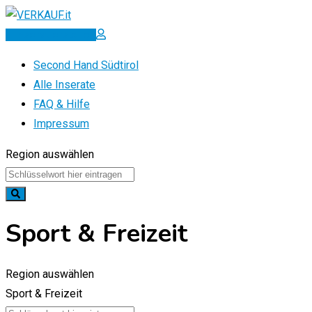
Zum
Inhalt
Inserat erstellen
springen
Second Hand Südtirol
Alle Inserate
FAQ & Hilfe
Impressum
Region auswählen
Sport & Freizeit
Region auswählen
Sport & Freizeit