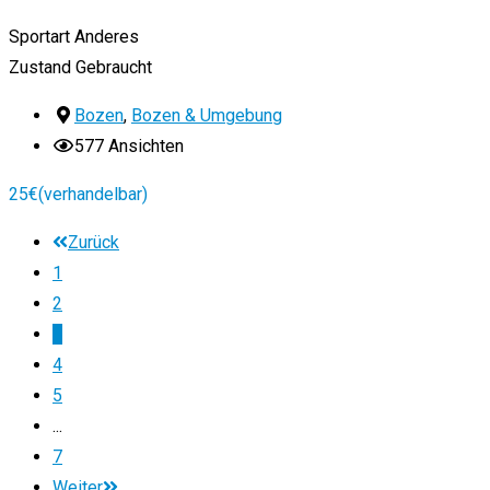
Sportart
Anderes
Zustand
Gebraucht
Bozen
,
Bozen & Umgebung
577 Ansichten
25
€
(verhandelbar)
Zurück
1
2
3
4
5
...
7
Weiter