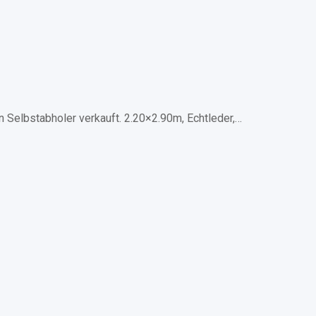
 Selbstabholer verkauft. 2.20×2.90m, Echtleder,…