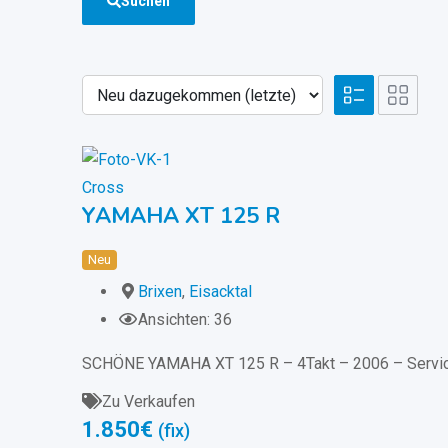
Suchen
Cross
YAMAHA XT 125 R
Neu
Brixen
,
Eisacktal
Ansichten: 36
SCHÖNE YAMAHA XT 125 R – 4Takt – 2006 – Servic
Zu Verkaufen
1.850
€
(fix)