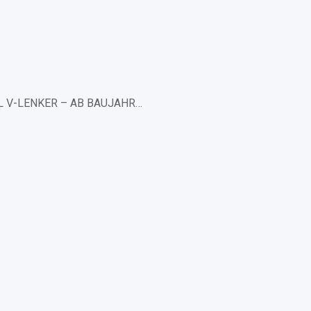
AL V-LENKER – AB BAUJAHR…