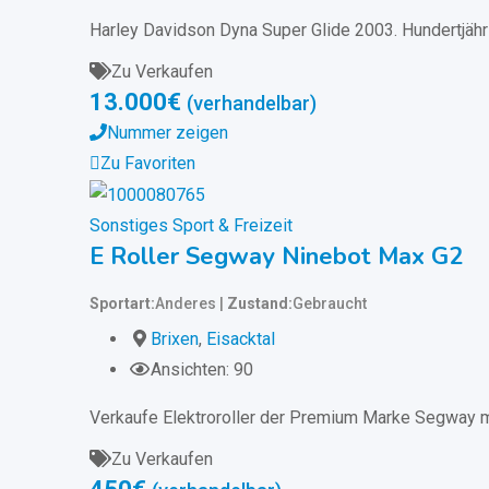
Harley Davidson Dyna Super Glide 2003. Hundertjäh
Zu Verkaufen
13.000
€
(verhandelbar)
Nummer zeigen
Zu Favoriten
Sonstiges Sport & Freizeit
E Roller Segway Ninebot Max G2
Sportart
Anderes
Zustand
Gebraucht
Brixen
,
Eisacktal
Ansichten: 90
Verkaufe Elektroroller der Premium Marke Segway mit
Zu Verkaufen