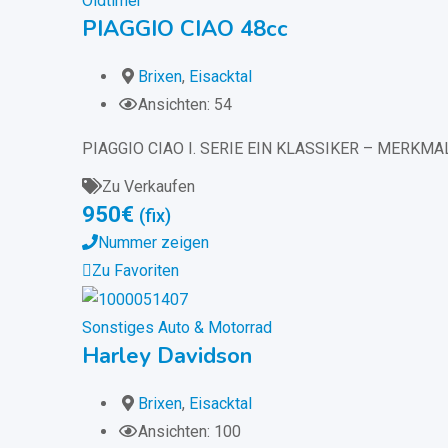
Oldtimer
PIAGGIO CIAO 48cc
Brixen
,
Eisacktal
Ansichten: 54
PIAGGIO CIAO I. SERIE EIN KLASSIKER – MERKM
Zu Verkaufen
950
€
(fix)
Nummer zeigen
Zu Favoriten
Sonstiges Auto & Motorrad
Harley Davidson
Brixen
,
Eisacktal
Ansichten: 100