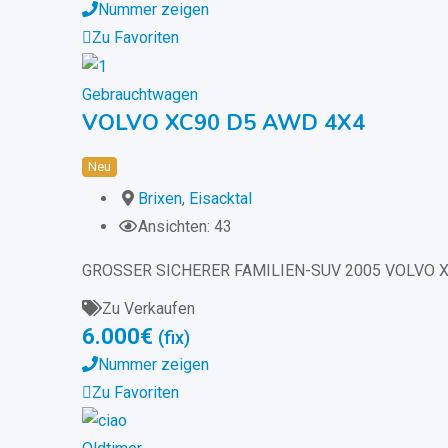
Nummer zeigen
Zu Favoriten
Gebrauchtwagen
VOLVO XC90 D5 AWD 4X4
Neu
Brixen
,
Eisacktal
Ansichten: 43
GROSSER SICHERER FAMILIEN-SUV 2005 VOLVO X
Zu Verkaufen
6.000
€
(fix)
Nummer zeigen
Zu Favoriten