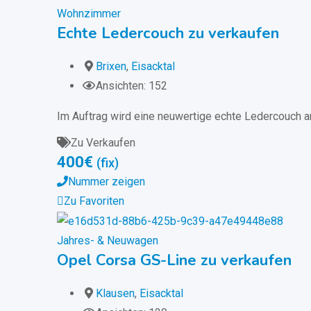
Wohnzimmer
Echte Ledercouch zu verkaufen
Brixen
,
Eisacktal
Ansichten: 152
Im Auftrag wird eine neuwertige echte Ledercouch an
Zu Verkaufen
400
€
(fix)
Nummer zeigen
Zu Favoriten
Jahres- & Neuwagen
Opel Corsa GS-Line zu verkaufen
Klausen
,
Eisacktal