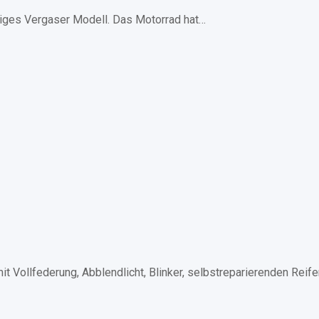
riges Vergaser Modell. Das Motorrad hat…
 Vollfederung, Abblendlicht, Blinker, selbstreparierenden Reif