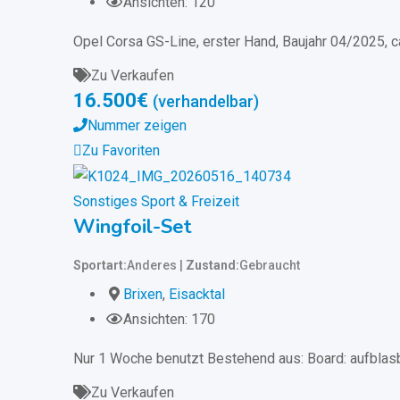
Ansichten: 120
Opel Corsa GS-Line, erster Hand, Baujahr 04/2025, ca
Zu Verkaufen
16.500
€
(verhandelbar)
Nummer zeigen
Zu Favoriten
Sonstiges Sport & Freizeit
Wingfoil-Set
Sportart
Anderes
Zustand
Gebraucht
Brixen
,
Eisacktal
Ansichten: 170
Nur 1 Woche benutzt Bestehend aus: Board: aufblas
Zu Verkaufen