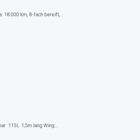
. 18.000 km, 8-fach bereift,…
bar 115l, 1,5m lang Wing:…