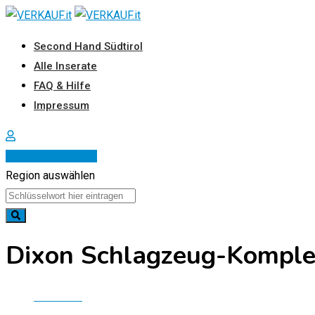
Zum
Inhalt
Second Hand Südtirol
springen
Alle Inserate
FAQ & Hilfe
Impressum
Inserat erstellen
Region auswählen
Dixon Schlagzeug-Komple
Startseite