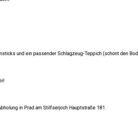
umsticks und ein passender Schlagzeug-Teppich (schont den Bode
ei!
 Abholung in Prad am Stilfserjoch Hauptstraße 181.