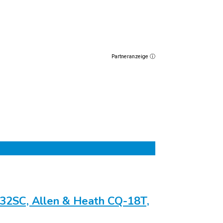
Partneranzeige ⓘ
 32SC, Allen & Heath CQ-18T,