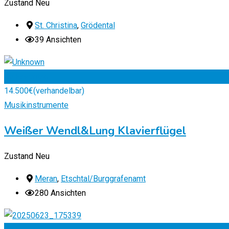
Zustand
Neu
St. Christina
,
Grödental
39 Ansichten
Zu Favoriten
14.500
€
(verhandelbar)
Musikinstrumente
Weißer Wendl&Lung Klavierflügel
Zustand
Neu
Meran
,
Etschtal/Burggrafenamt
280 Ansichten