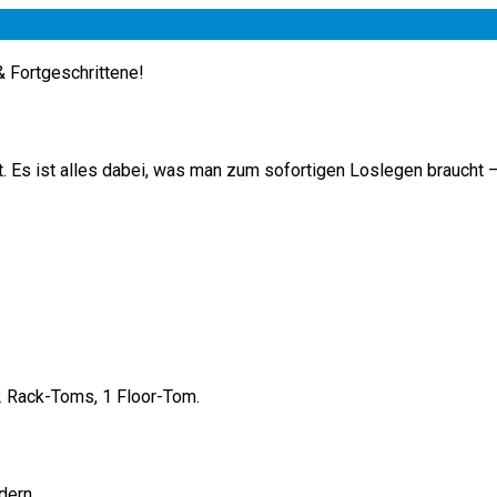
 Fortgeschrittene!
 Es ist alles dabei, was man zum sofortigen Loslegen braucht –
2 Rack-Toms, 1 Floor-Tom.
dern.