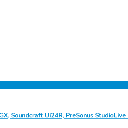
X, Soundcraft Ui24R, PreSonus StudioLive