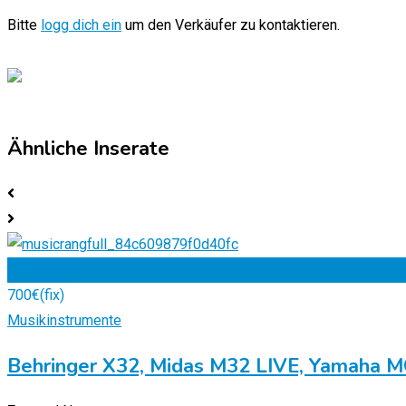
Bitte
logg dich ein
um den Verkäufer zu kontaktieren.
Ähnliche Inserate
Zu Favoriten
700
€
(fix)
Musikinstrumente
Behringer X32, Midas M32 LIVE, Yamaha MG