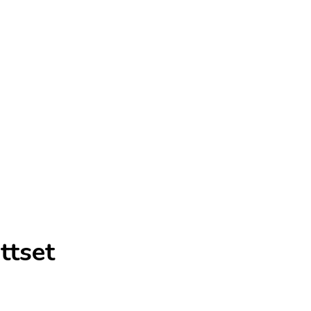
ttset