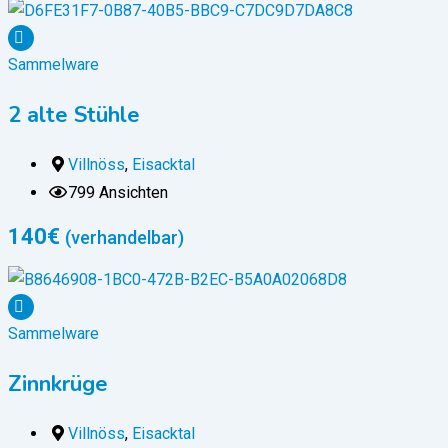
Sammelware
2 alte Stühle
Villnöss
,
Eisacktal
799 Ansichten
140
€
(verhandelbar)
Sammelware
Zinnkrüge
Villnöss
,
Eisacktal