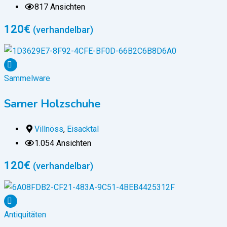
817 Ansichten
120
€
(verhandelbar)
Sammelware
Sarner Holzschuhe
Villnöss
,
Eisacktal
1.054 Ansichten
120
€
(verhandelbar)
Antiquitäten