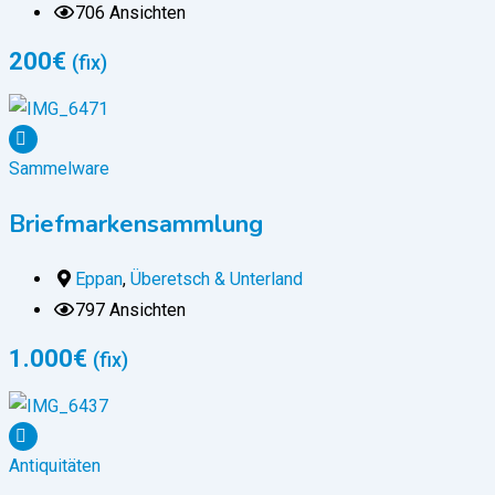
706 Ansichten
200
€
(fix)
Sammelware
Briefmarkensammlung
Eppan
,
Überetsch & Unterland
797 Ansichten
1.000
€
(fix)
Antiquitäten