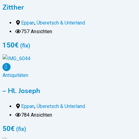
Zitther
Eppan
,
Überetsch & Unterland
757 Ansichten
150
€
(fix)
Antiquitäten
– Hl. Joseph
Eppan
,
Überetsch & Unterland
784 Ansichten
50
€
(fix)