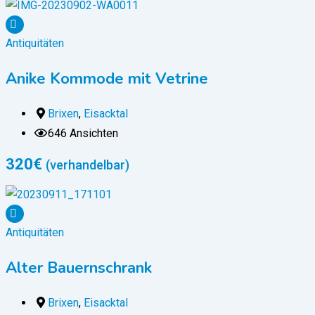
Antiquitäten
Anike Kommode mit Vetrine
Brixen
,
Eisacktal
646 Ansichten
320
€
(verhandelbar)
Antiquitäten
Alter Bauernschrank
Brixen
,
Eisacktal