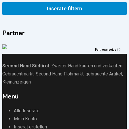
Inserate filtern
Partner
Partneranzeige ⓘ
Second Hand Südtirol
:
Zweiter Hand kaufen und verkaufen:
Gebrauchtmarkt
, Second Hand Flohmarkt,
gebrauchte Artikel
,
Kleinanzeigen
Menü
Alle Inserate
Mein Konto
Inserat erstellen