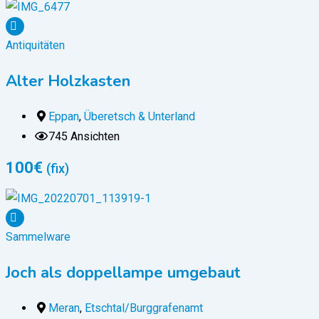
Antiquitäten
Alter Holzkasten
Eppan
,
Überetsch & Unterland
745 Ansichten
100
€
(fix)
Sammelware
Joch als doppellampe umgebaut
Meran
,
Etschtal/Burggrafenamt