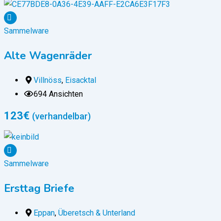
Sammelware
Alte Wagenräder
Villnöss
,
Eisacktal
694 Ansichten
123
€
(verhandelbar)
Sammelware
Ersttag Briefe
Eppan
,
Überetsch & Unterland