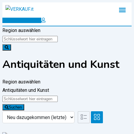
Zum
Inhalt
Inserat erstellen
springen
Region auswählen
Antiquitäten und Kunst
Region auswählen
Antiquitäten und Kunst
Suchen