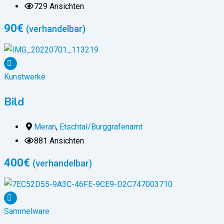
729 Ansichten
90
€
(verhandelbar)
Kunstwerke
Bild
Meran
,
Etschtal/Burggrafenamt
881 Ansichten
400
€
(verhandelbar)
Sammelware