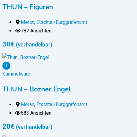
THUN – Figuren
Meran
,
Etschtal/Burggrafenamt
787 Ansichten
30
€
(verhandelbar)
Sammelware
THUN – Bozner Engel
Meran
,
Etschtal/Burggrafenamt
683 Ansichten
20
€
(verhandelbar)