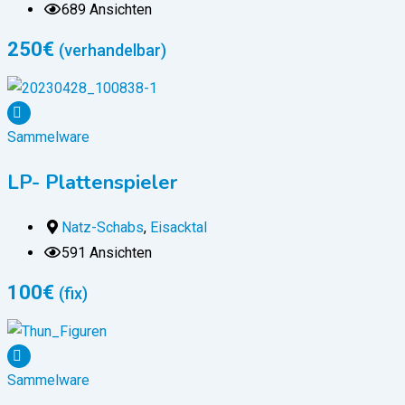
689 Ansichten
250
€
(verhandelbar)
Sammelware
LP- Plattenspieler
Natz-Schabs
,
Eisacktal
591 Ansichten
100
€
(fix)
Sammelware