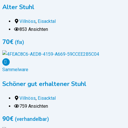
Alter Stuhl
Villnöss
,
Eisacktal
853 Ansichten
70
€
(fix)
Sammelware
Schöner gut erhaltener Stuhl
Villnöss
,
Eisacktal
759 Ansichten
90
€
(verhandelbar)