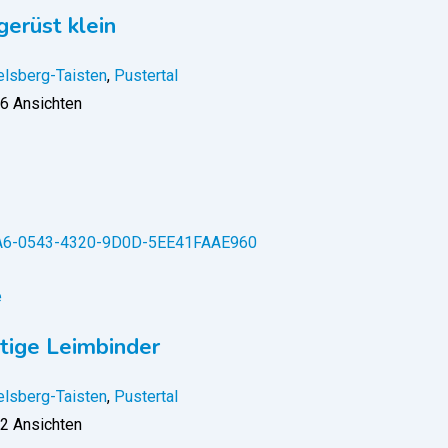
gerüst klein
lsberg-Taisten
,
Pustertal
6 Ansichten
e
tige Leimbinder
lsberg-Taisten
,
Pustertal
2 Ansichten