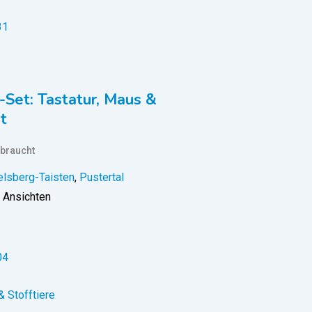
Set: Tastatur, Maus &
t
braucht
lsberg-Taisten
,
Pustertal
 Ansichten
& Stofftiere