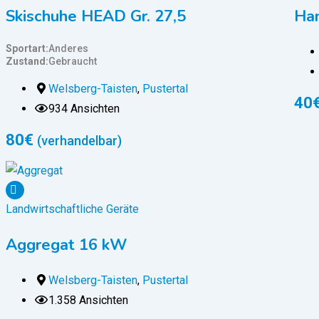
Skischuhe HEAD Gr. 27,5
Ha
Sportart
Anderes
Zustand
Gebraucht
Welsberg-Taisten
,
Pustertal
40
934 Ansichten
80
€
(verhandelbar)
Landwirtschaftliche Geräte
Aggregat 16 kW
Welsberg-Taisten
,
Pustertal
1.358 Ansichten