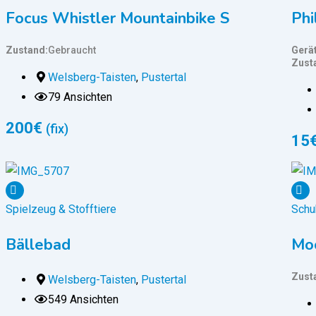
Focus Whistler Mountainbike S
Phi
Zustand
Gebraucht
Gerä
Zust
Welsberg-Taisten
,
Pustertal
79 Ansichten
200
€
(fix)
15
Spielzeug & Stofftiere
Schu
Bällebad
Mo
Zust
Welsberg-Taisten
,
Pustertal
549 Ansichten