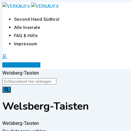
Zum
Inhalt
Second Hand Südtirol
springen
Alle Inserate
FAQ & Hilfe
Impressum
Inserat erstellen
Welsberg-Taisten
Welsberg-Taisten
Welsberg-Taisten