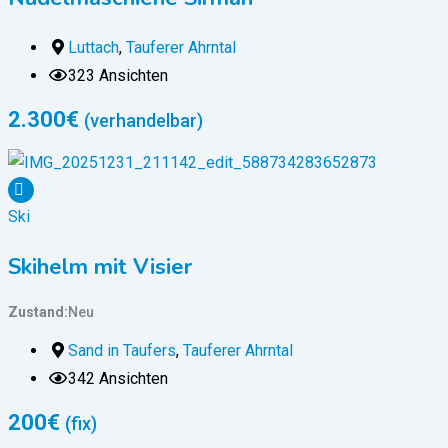
Luttach
,
Tauferer Ahrntal
323 Ansichten
2.300
€
(verhandelbar)
Ski
Skihelm mit Visier
Zustand
Neu
Sand in Taufers
,
Tauferer Ahrntal
342 Ansichten
200
€
(fix)