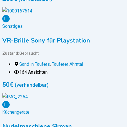
Sonstiges
VR-Brille Sony für Playstation
Zustand
Gebraucht
Sand in Taufers
,
Tauferer Ahrntal
164 Ansichten
50
€
(verhandelbar)
Küchengeräte
Nudelmaschiene Sirman