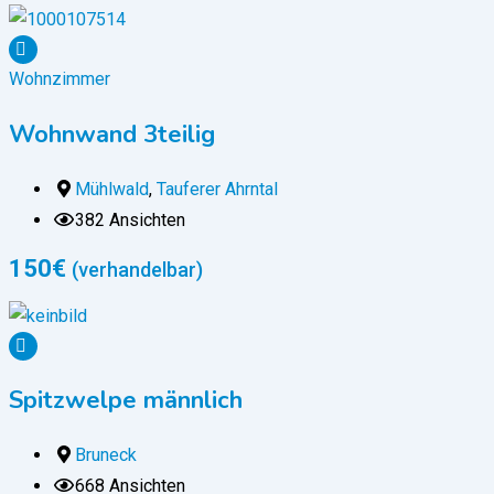
Wohnzimmer
Wohnwand 3teilig
Mühlwald
,
Tauferer Ahrntal
382 Ansichten
150
€
(verhandelbar)
Spitzwelpe männlich
Bruneck
668 Ansichten