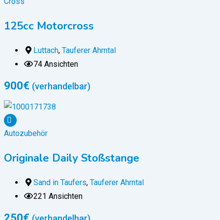
Cross
125cc Motorcross
Luttach
,
Tauferer Ahrntal
74 Ansichten
900
€
(verhandelbar)
Autozubehör
Originale Daily Stoßstange
Sand in Taufers
,
Tauferer Ahrntal
221 Ansichten
250
€
(verhandelbar)