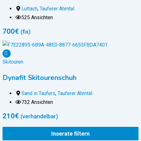
Luttach
,
Tauferer Ahrntal
525 Ansichten
700
€
(fix)
Skitouren
Dynafit Skitourenschuh
Sand in Taufers
,
Tauferer Ahrntal
732 Ansichten
210
€
(verhandelbar)
Inserate filtern