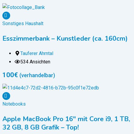
Sonstiges Haushalt
Esszimmerbank – Kunstleder (ca. 160cm)
Tauferer Ahrntal
534 Ansichten
100
€
(verhandelbar)
Notebooks
Apple MacBook Pro 16″ mit Core i9, 1 TB,
32 GB, 8 GB Grafik – Top!