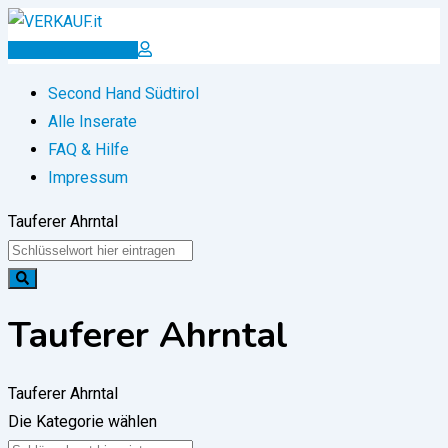
Zum
Inhalt
Inserat erstellen
springen
Second Hand Südtirol
Alle Inserate
FAQ & Hilfe
Impressum
Tauferer Ahrntal
Tauferer Ahrntal
Tauferer Ahrntal
Die Kategorie wählen