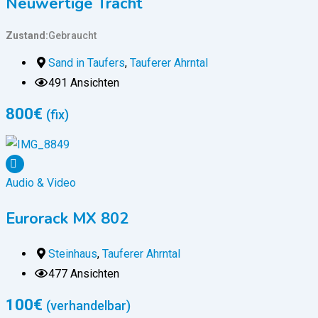
Neuwertige Tracht
Zustand
Gebraucht
Sand in Taufers
,
Tauferer Ahrntal
491 Ansichten
800
€
(fix)
Audio & Video
Eurorack MX 802
Steinhaus
,
Tauferer Ahrntal
477 Ansichten
100
€
(verhandelbar)