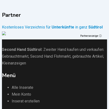
Partner
Kostenloses Verzeichnis für
Unterkünfte
in ganz
Südtirol
Partneranzeige ⓘ
Second Hand Südtirol
:
Zweiter Hand kaufen und verkaufen:
Gebrauchtmarkt
, Second Hand Flohmarkt,
gebrauchte Artikel
,
Kleinanzeigen
Menü
Alle Inserate
Mein Konto
Inserat erstellen