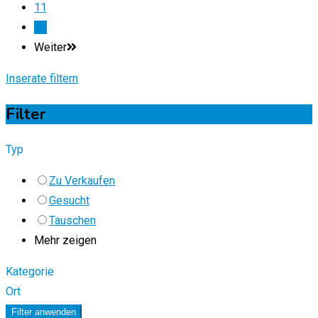
11
12
Weiter
Inserate filtern
Filter
Typ
Zu Verkaufen
Gesucht
Tauschen
Mehr zeigen
Kategorie
Ort
Filter anwenden