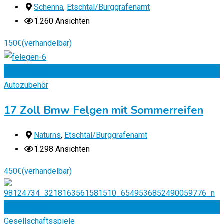
Schenna
,
Etschtal/Burggrafenamt
1.260 Ansichten
150
€
(verhandelbar)
Zu Favoriten
Autozubehör
17 Zoll Bmw Felgen mit Sommerreifen
Naturns
,
Etschtal/Burggrafenamt
1.298 Ansichten
450
€
(verhandelbar)
Zu Favoriten
Gesellschaftsspiele