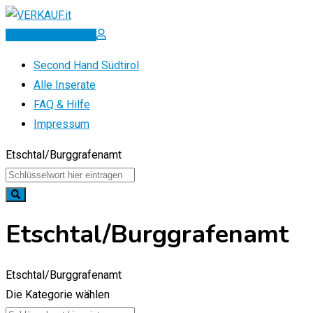
Zum
Inhalt
Inserat erstellen
springen
Second Hand Südtirol
Alle Inserate
FAQ & Hilfe
Impressum
Etschtal/Burggrafenamt
Etschtal/Burggrafenamt
Etschtal/Burggrafenamt
Die Kategorie wählen