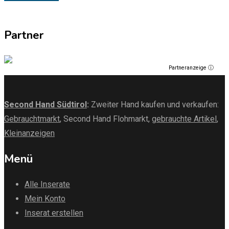
Partner
Partneranzeige ⓘ
Second Hand Südtirol
:
Zweiter Hand kaufen und verkaufen:
Gebrauchtmarkt
, Second Hand Flohmarkt,
gebrauchte Artikel
,
Kleinanzeigen
Menü
Alle Inserate
Mein Konto
Inserat erstellen