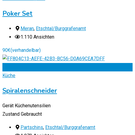
Poker Set
Meran
,
Etschtal/Burggrafenamt
1.110 Ansichten
90
€
(verhandelbar)
Zu Favoriten
Küche
Spiralenschneider
Gerät
Küchenutensilien
Zustand
Gebraucht
Partschins
,
Etschtal/Burggrafenamt