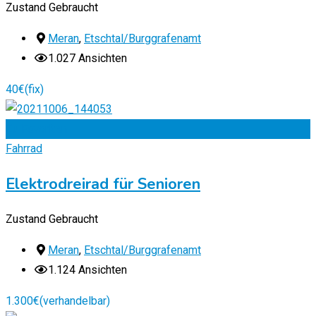
Zustand
Gebraucht
Meran
,
Etschtal/Burggrafenamt
1.027 Ansichten
40
€
(fix)
Zu Favoriten
Fahrrad
Elektrodreirad für Senioren
Zustand
Gebraucht
Meran
,
Etschtal/Burggrafenamt
1.124 Ansichten
1.300
€
(verhandelbar)