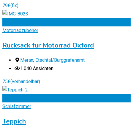
79
€
(fix)
Zu Favoriten
Motorradzubehör
Rucksack für Motorrad Oxford
Meran
,
Etschtal/Burggrafenamt
1.040 Ansichten
75
€
(verhandelbar)
Zu Favoriten
Schlafzimmer
Teppich