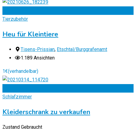
Zu Favoriten
Tierzubehör
Heu für Kleintiere
Tisens-Prissian
,
Etschtal/Burggrafenamt
1.189 Ansichten
1
€
(verhandelbar)
Zu Favoriten
Schlafzimmer
Kleiderschrank zu verkaufen
Zustand
Gebraucht