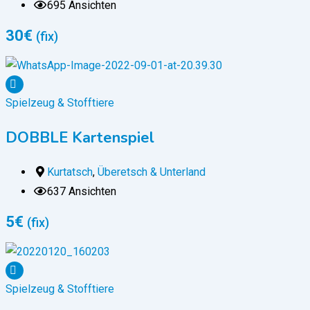
695 Ansichten
30
€
(fix)
Spielzeug & Stofftiere
DOBBLE Kartenspiel
Kurtatsch
,
Überetsch & Unterland
637 Ansichten
5
€
(fix)
Spielzeug & Stofftiere