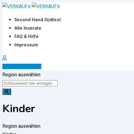
Zum
Inhalt
Second Hand Südtirol
springen
Alle Inserate
FAQ & Hilfe
Impressum
Inserat erstellen
Region auswählen
Kinder
Region auswählen