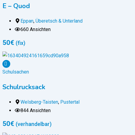
E – Quod
Eppan
,
Überetsch & Unterland
660 Ansichten
50
€
(fix)
Schulsachen
Schulrucksack
Welsberg-Taisten
,
Pustertal
844 Ansichten
50
€
(verhandelbar)