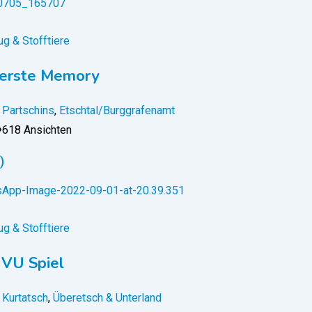
g & Stofftiere
 erste Memory
Partschins
,
Etschtal/Burggrafenamt
618 Ansichten
)
g & Stofftiere
VU Spiel
Kurtatsch
,
Überetsch & Unterland