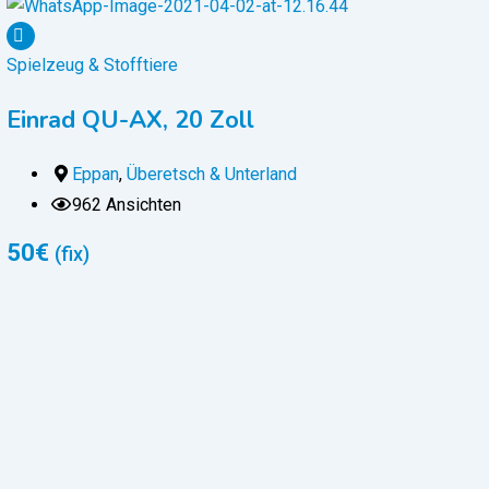
Spielzeug & Stofftiere
Einrad QU-AX, 20 Zoll
Eppan
,
Überetsch & Unterland
962 Ansichten
50
€
(fix)