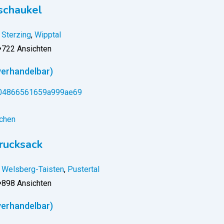
schaukel
Sterzing
,
Wipptal
722 Ansichten
verhandelbar)
chen
rucksack
Welsberg-Taisten
,
Pustertal
898 Ansichten
verhandelbar)