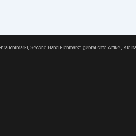
brauchtmarkt
, Second Hand Flohmarkt,
gebrauchte Artikel
,
Klein