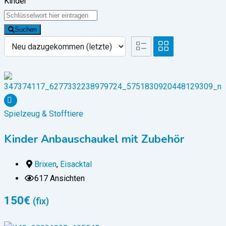
Kinder
Suchen
Spielzeug & Stofftiere
Kinder Anbauschaukel mit Zubehör
Brixen
,
Eisacktal
617 Ansichten
150
€
(fix)