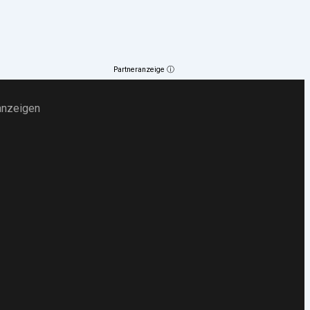
Partneranzeige ⓘ
anzeigen