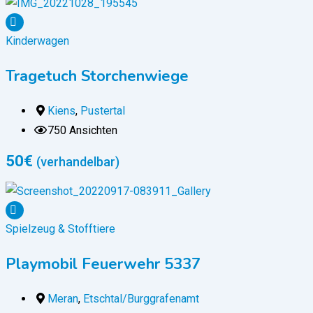
Kinderwagen
Tragetuch Storchenwiege
Kiens
,
Pustertal
750 Ansichten
50
€
(verhandelbar)
Spielzeug & Stofftiere
Playmobil Feuerwehr 5337
Meran
,
Etschtal/Burggrafenamt